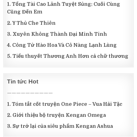
1. Tổng Tài Cao Lãnh Tuyệt Sủng: Cuối Cùng
Cũng Đến Em
2. Y Thủ Che Thiên
3. Xuyên Không Thành Đại Minh Tinh
4. Công Tử Hào Hoa Và Cô Nàng Lạnh Lùng
5. Tiểu thuyết Thương Anh Hơn cả chữ thương
Tin tức Hot
——————————
1. Tóm tắt cốt truyện One Piece – Vua Hải Tặc
2. Giới thiệu bộ truyện Kengan Omega
3. Sự trở lại của siêu phẩm Kengan Ashua