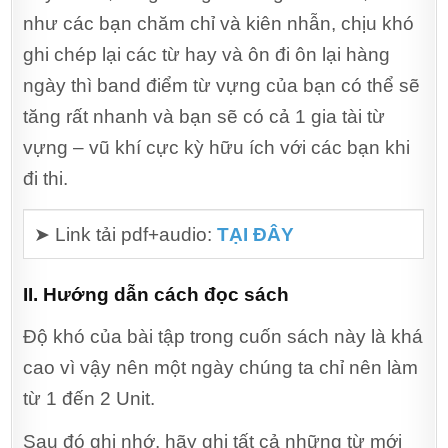
như các bạn chăm chỉ và kiên nhẫn, chịu khó
ghi chép lại các từ hay và ôn đi ôn lại hàng
ngày thì band điểm từ vựng của bạn có thể sẽ
tăng rất nhanh và bạn sẽ có cả 1 gia tài từ
vựng – vũ khí cực kỳ hữu ích với các bạn khi
đi thi.
➤ Link tải pdf+audio:
TẠI ĐÂY
II. Hướng dẫn cách đọc sách
Độ khó của bài tập trong cuốn sách này là khá
cao vì vậy nên một ngày chúng ta chỉ nên làm
từ 1 đến 2 Unit.
Sau đó ghi nhớ, hãy ghi tất cả những từ mới