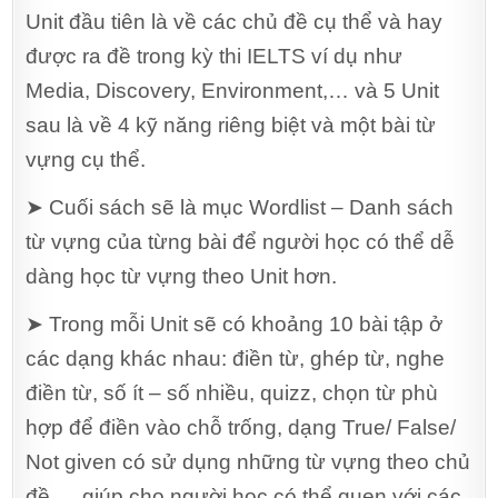
Unit đầu tiên là về các chủ đề cụ thể và hay
được ra đề trong kỳ thi IELTS ví dụ như
Media, Discovery, Environment,… và 5 Unit
sau là về 4 kỹ năng riêng biệt và một bài từ
vựng cụ thể.
➤ Cuối sách sẽ là mục Wordlist – Danh sách
từ vựng của từng bài để người học có thể dễ
dàng học từ vựng theo Unit hơn.
➤ Trong mỗi Unit sẽ có khoảng 10 bài tập ở
các dạng khác nhau: điền từ, ghép từ, nghe
điền từ, số ít – số nhiều, quizz, chọn từ phù
hợp để điền vào chỗ trống, dạng True/ False/
Not given có sử dụng những từ vựng theo chủ
đề,… giúp cho người học có thể quen với các