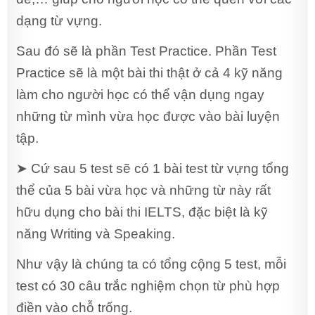
dạng từ vựng.
Sau đó sẽ là phần Test Practice. Phần Test
Practice sẽ là một bài thi thật ở cả 4 kỹ năng
làm cho người học có thể vận dụng ngay
những từ mình vừa học được vào bài luyện
tập.
➤ Cứ sau 5 test sẽ có 1 bài test từ vựng tổng
thể của 5 bài vừa học và những từ này rất
hữu dụng cho bài thi IELTS, đặc biệt là kỹ
năng Writing và Speaking.
Như vậy là chúng ta có tổng cộng 5 test, mỗi
test có 30 câu trắc nghiệm chọn từ phù hợp
điền vào chỗ trống.