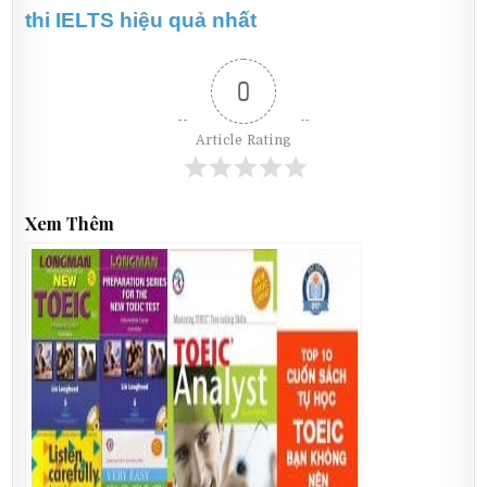
thi IELTS hiệu quả nhất
0
Article Rating
Xem Thêm