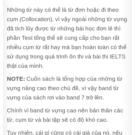
Những từ này có thể là từ đơn hoặc đi theo
cụm (Collocation), vì vậy ngoài những từ vựng
đã tích lũy được từ những bài học đơn lẻ thì
phần Test tổng thể sẽ cung cấp cho bạn rất
nhiều cụm từ rất hay mà bạn hoàn toàn có thể
sử dụng trong quá trình ôn thi và bài thi IELTS
thật của mình.
NOTE:
Cuốn sách là tổng hợp của những từ
vựng nâng cao theo chủ đề, vì vậy band từ
vựng của sách rơi vào band 7 trở lên.
Chính vì band từ vựng cao nên bản thân các
từ, cụm từ và bài tập sẽ có độ khó cao.
Tuy nhiên, cái gì cũng có cái giá của nó, nếu