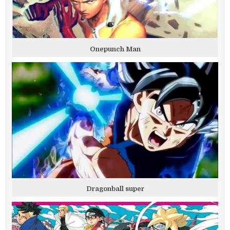
Onepunch Man
Dragonball super