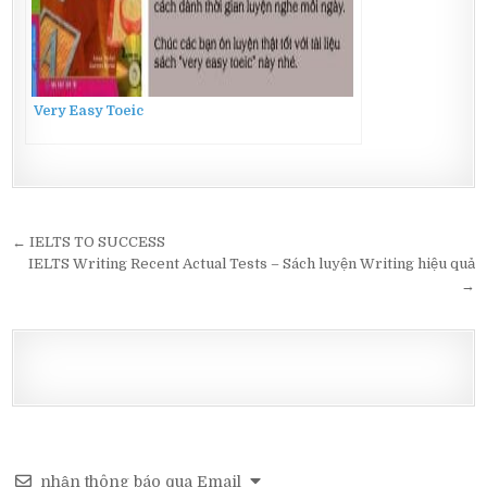
Very Easy Toeic
Post
← IELTS TO SUCCESS
navigation
IELTS Writing Recent Actual Tests – Sách luyện Writing hiệu quả
→
nhận thông báo qua Email