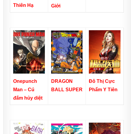
Thiên Hạ
Giới
DRAGON
Onepunch
Đô Thị Cực
BALL SUPER
Man – Cú
Phẩm Y Tiên
đấm hủy diệt