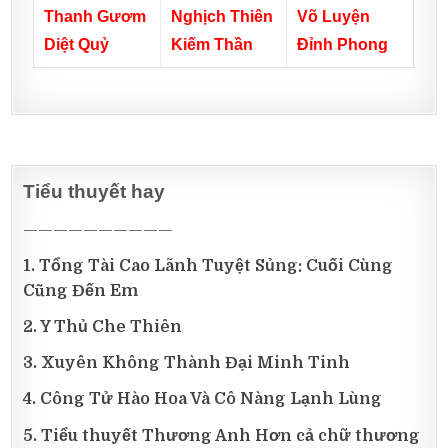
Nghịch Thiên
Thanh Gươm
Võ Luyện
Kiếm Thần
Diệt Quỷ
Đỉnh Phong
Tiểu thuyết hay
——————————
1. Tổng Tài Cao Lãnh Tuyệt Sủng: Cuối Cùng
Cũng Đến Em
2. Y Thủ Che Thiên
3. Xuyên Không Thành Đại Minh Tinh
4. Công Tử Hào Hoa Và Cô Nàng Lạnh Lùng
5. Tiểu thuyết Thương Anh Hơn cả chữ thương