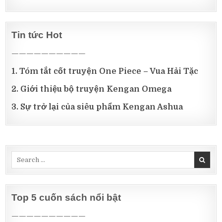
Tin tức Hot
——————————
1. Tóm tắt cốt truyện One Piece – Vua Hải Tặc
2. Giới thiệu bộ truyện Kengan Omega
3. Sự trở lại của siêu phẩm Kengan Ashua
Top 5 cuốn sách nổi bật
——————————