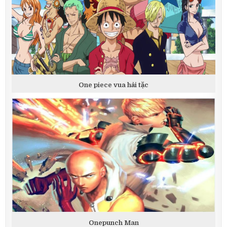
One piece vua hải tặc
Onepunch Man