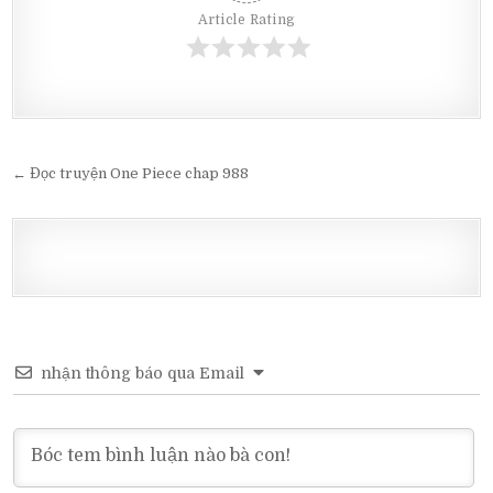
Article Rating
Post
← Đọc truyện One Piece chap 988
navigation
nhận thông báo qua Email