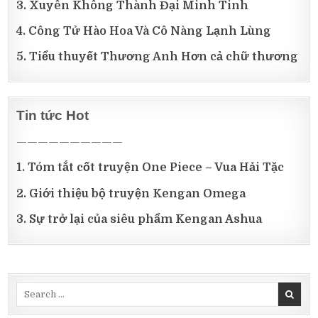
3. Xuyên Không Thành Đại Minh Tinh
4. Công Tử Hào Hoa Và Cô Nàng Lạnh Lùng
5. Tiểu thuyết Thương Anh Hơn cả chữ thương
Tin tức Hot
——————————
1. Tóm tắt cốt truyện One Piece – Vua Hải Tặc
2. Giới thiệu bộ truyện Kengan Omega
3. Sự trở lại của siêu phẩm Kengan Ashua
Search
for: