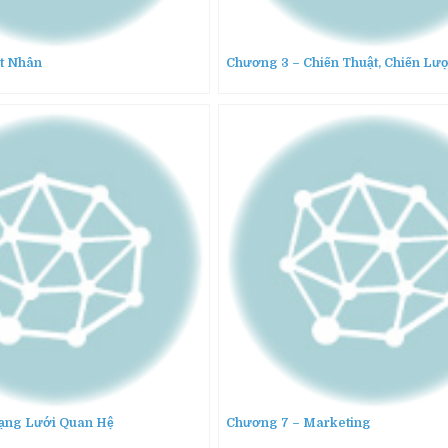
t Nhân
Chương 3 – Chiến Thuật, Chiến Lư
ạng Lưới Quan Hệ
Chương 7 – Marketing