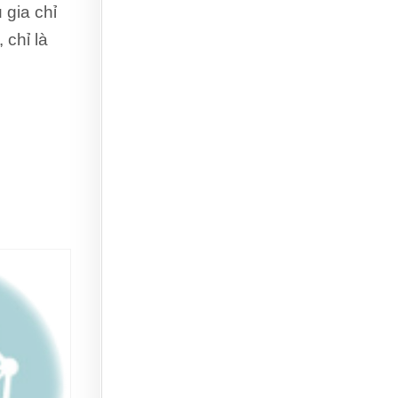
 gia chỉ
 chỉ là