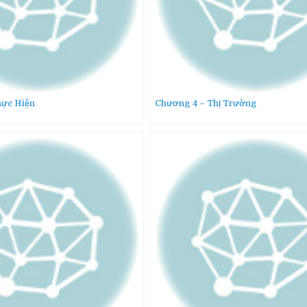
hực Hiện
Chương 4 – Thị Trường