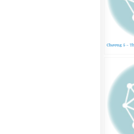
Chương 5 – T