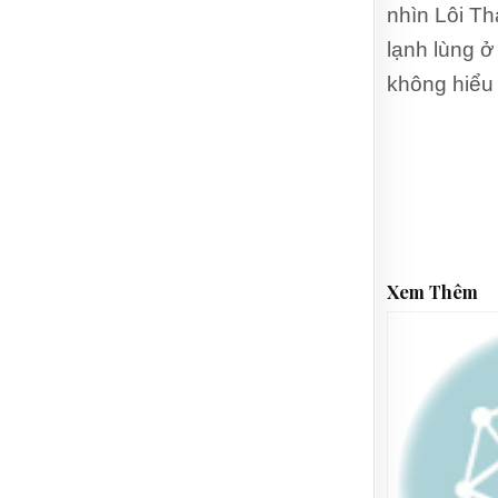
nhìn Lôi Th
lạnh lùng ở
không hiểu 
Xem Thêm