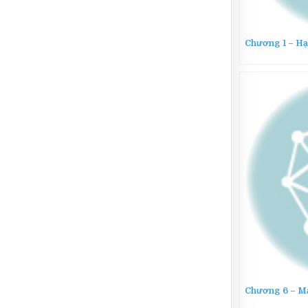
Chương 1 – Hạ
Chương 6 – M