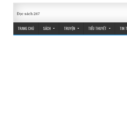
Skip
to
Đọc sách 247
content
TRANG CHỦ
SÁCH
TRUYỆN
TIỂU THUYẾT
TIN 