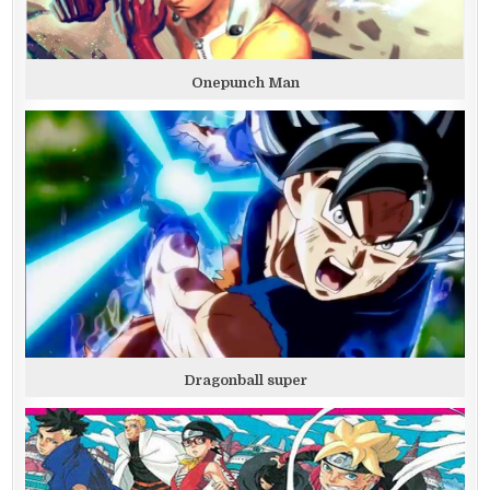
Onepunch Man
Dragonball super