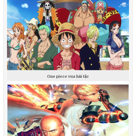
One piece vua hải tặc