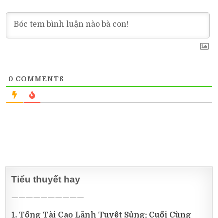
0
COMMENTS
Tiểu thuyết hay
——————————
1. Tổng Tài Cao Lãnh Tuyệt Sủng: Cuối Cùng