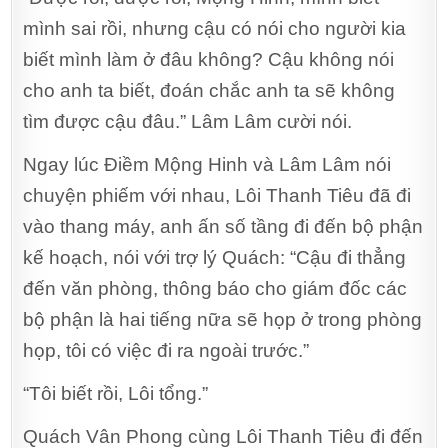
mình sai rồi, nhưng cậu có nói cho người kia
biết mình làm ở đâu không? Cậu không nói
cho anh ta biết, đoán chắc anh ta sẽ không
tìm được cậu đâu.” Lâm Lâm cười nói.
Ngay lúc Điềm Mộng Hinh và Lâm Lâm nói
chuyện phiếm với nhau, Lôi Thanh Tiêu đã đi
vào thang máy, anh ấn số tầng đi đến bộ phận
kế hoạch, nói với trợ lý Quách: “Cậu đi thẳng
đến văn phòng, thông báo cho giám đốc các
bộ phận là hai tiếng nữa sẽ họp ở trong phòng
họp, tôi có việc đi ra ngoài trước.”
“Tôi biết rồi, Lôi tổng.”
Quách Vân Phong cùng Lôi Thanh Tiêu đi đến