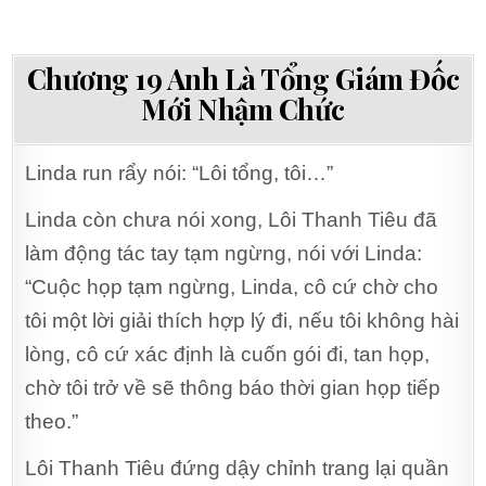
Chương 19 Anh Là Tổng Giám Đốc
Mới Nhậm Chức
Linda run rẩy nói: “Lôi tổng, tôi…”
Linda còn chưa nói xong, Lôi Thanh Tiêu đã
làm động tác tay tạm ngừng, nói với Linda:
“Cuộc họp tạm ngừng, Linda, cô cứ chờ cho
tôi một lời giải thích hợp lý đi, nếu tôi không hài
lòng, cô cứ xác định là cuốn gói đi, tan họp,
chờ tôi trở về sẽ thông báo thời gian họp tiếp
theo.”
Lôi Thanh Tiêu đứng dậy chỉnh trang lại quần