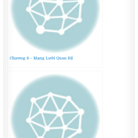
Chương 6 – Mạng Lưới Quan Hệ