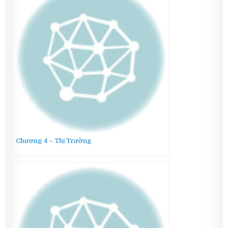
Chương 4 – Thị Trường