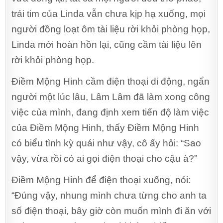
trái tim của Linda vẫn chưa kịp hạ xuống, mọi
người đồng loạt ôm tài liệu rời khỏi phòng họp,
Linda mới hoàn hồn lại, cũng cầm tài liệu lên
rời khỏi phòng họp.
Điềm Mộng Hinh cầm điện thoại di động, ngẩn
người một lúc lâu, Lâm Lâm đã làm xong công
việc của mình, đang định xem tiến độ làm việc
của Điềm Mộng Hinh, thấy Điềm Mộng Hinh
có biểu tình kỳ quái như vậy, cô ấy hỏi: “Sao
vậy, vừa rồi có ai gọi điện thoại cho cậu à?”
Điềm Mộng Hinh để điện thoại xuống, nói:
“Đúng vậy, nhung mình chưa từng cho anh ta
số điện thoại, bây giờ còn muốn mình đi ăn với