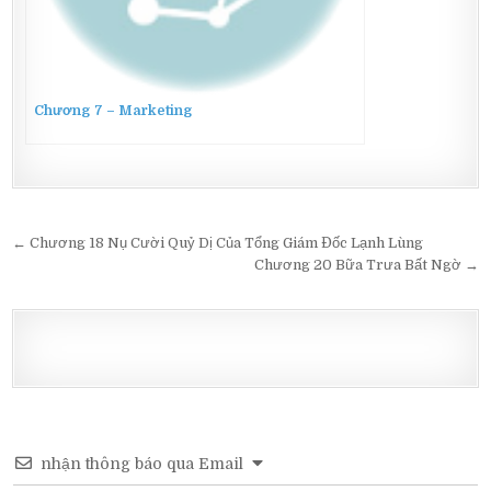
Chương 7 – Marketing
Post
← Chương 18 Nụ Cười Quỷ Dị Của Tổng Giám Đốc Lạnh Lùng
navigation
Chương 20 Bữa Trưa Bất Ngờ →
nhận thông báo qua Email