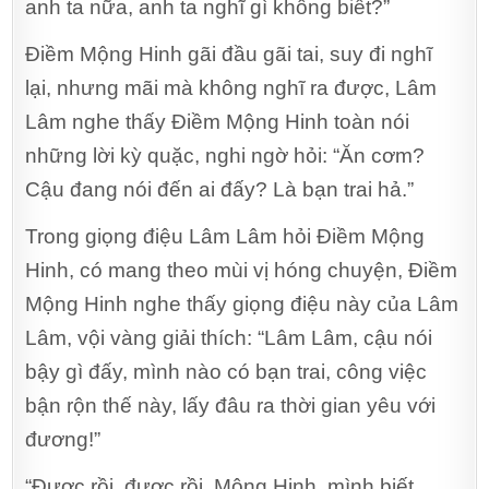
anh ta nữa, anh ta nghĩ gì không biết?”
Điềm Mộng Hinh gãi đầu gãi tai, suy đi nghĩ
lại, nhưng mãi mà không nghĩ ra được, Lâm
Lâm nghe thấy Điềm Mộng Hinh toàn nói
những lời kỳ quặc, nghi ngờ hỏi: “Ăn cơm?
Cậu đang nói đến ai đấy? Là bạn trai hả.”
Trong giọng điệu Lâm Lâm hỏi Điềm Mộng
Hinh, có mang theo mùi vị hóng chuyện, Điềm
Mộng Hinh nghe thấy giọng điệu này của Lâm
Lâm, vội vàng giải thích: “Lâm Lâm, cậu nói
bậy gì đấy, mình nào có bạn trai, công việc
bận rộn thế này, lấy đâu ra thời gian yêu với
đương!”
“Được rồi, được rồi, Mộng Hinh, mình biết