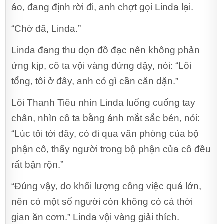
áo, đang định rời đi, anh chợt gọi Linda lại.
“Chờ đã, Linda.”
Linda đang thu dọn đồ đạc nên không phản
ứng kịp, cô ta vội vàng đứng dậy, nói: “Lôi
tổng, tôi ở đây, anh có gì cần căn dặn.”
Lôi Thanh Tiêu nhìn Linda luống cuống tay
chân, nhìn cô ta bằng ánh mắt sắc bén, nói:
“Lúc tôi tới đây, có đi qua văn phòng của bộ
phận cô, thấy người trong bộ phận của cô đều
rất bận rộn.”
“Đúng vậy, do khối lượng công việc quá lớn,
nên có một số người còn không có cả thời
gian ăn cơm.” Linda vội vàng giải thích.