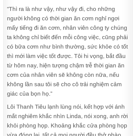
“Thì ra là như vậy, như vậy đi, cho những
người không có thời gian ăn cơm nghỉ ngơi
mấy tiếng đi ăn cơm, nhân viên công ty chúng
ta không chỉ biết đến mỗi công việc, cũng phải
có bữa cơm như bình thường, sức khỏe có tốt
thì mới làm việc tốt được. Tôi hi vọng, bắt đầu
từ hôm nay, hiện tượng chậm trễ thời gian ăn
cơm của nhân viên sẽ không còn nữa, nếu
không lần sau tôi sẽ cho cô trải nghiệm cảm
giác của bọn họ.”
Lôi Thanh Tiêu lạnh lùng nói, kết hợp với ánh
mắt nghiêm khắc nhìn Linda, nói xong, anh rời
khỏi phòng họp. Khoảng khắc cửa phòng họp
vừa đóng lại, tất cả mọi người đều thở phào,