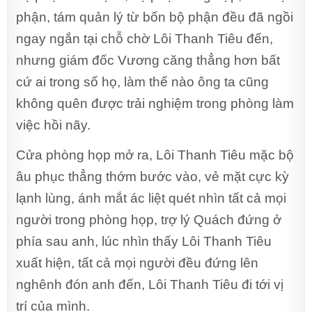
phận, tám quản lý từ bốn bộ phận đều đã ngồi
ngay ngắn tại chỗ chờ Lôi Thanh Tiêu đến,
nhưng giám đốc Vương căng thẳng hơn bất
cứ ai trong số họ, làm thế nào ông ta cũng
không quên được trải nghiệm trong phòng làm
việc hồi nãy.
Cửa phòng họp mở ra, Lôi Thanh Tiêu mặc bộ
âu phục thẳng thớm bước vào, vẻ mặt cực kỳ
lạnh lùng, ánh mắt ác liệt quét nhìn tất cả mọi
người trong phòng họp, trợ lý Quách đứng ở
phía sau anh, lúc nhìn thấy Lôi Thanh Tiêu
xuất hiện, tất cả mọi người đều đứng lên
nghênh đón anh đến, Lôi Thanh Tiêu đi tới vị
trí của mình.