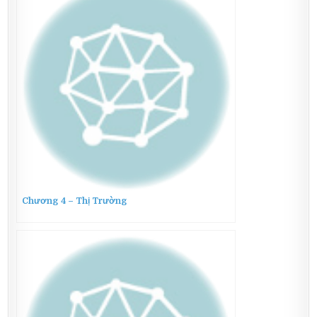
Chương 4 – Thị Trường