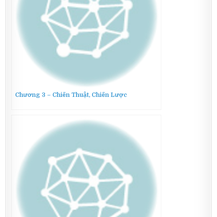
Chương 3 – Chiến Thuật, Chiến Lược