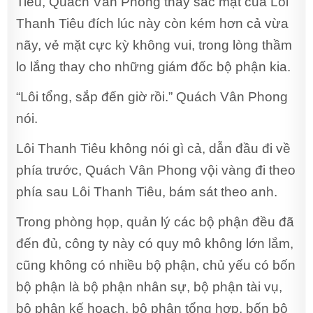
Tiêu, Quách Vân Phong thấy sắc mặt của Lôi
Thanh Tiêu đích lúc này còn kém hơn cả vừa
nãy, vẻ mặt cực kỳ không vui, trong lòng thầm
lo lắng thay cho những giám đốc bộ phận kia.
“Lôi tổng, sắp đến giờ rồi.” Quách Vân Phong
nói.
Lôi Thanh Tiêu không nói gì cả, dẫn đầu đi về
phía trước, Quách Vân Phong vội vàng đi theo
phía sau Lôi Thanh Tiêu, bám sát theo anh.
Trong phòng họp, quản lý các bộ phận đều đã
đến đủ, công ty này có quy mô không lớn lắm,
cũng không có nhiều bộ phận, chủ yếu có bốn
bộ phận là bộ phận nhân sự, bộ phận tài vụ,
bộ phận kế hoạch, bộ phận tổng hợp, bốn bộ