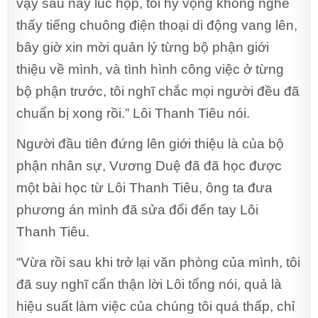
vậy sau này lúc họp, tôi hy vọng không nghe
thấy tiếng chuông điện thoại di động vang lên,
bây giờ xin mời quản lý từng bộ phận giới
thiệu về mình, và tình hình công việc ở từng
bộ phận trước, tôi nghĩ chắc mọi người đều đã
chuẩn bị xong rồi.” Lôi Thanh Tiêu nói.
Người đầu tiên đứng lên giới thiệu là của bộ
phận nhân sự, Vương Duệ đã đã học được
một bài học từ Lôi Thanh Tiêu, ông ta đưa
phương án mình đã sửa đổi đến tay Lôi
Thanh Tiêu.
“Vừa rồi sau khi trở lại văn phòng của mình, tôi
đã suy nghĩ cẩn thận lời Lôi tổng nói, quả là
hiệu suất làm việc của chúng tôi quá thấp, chỉ