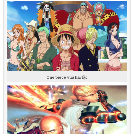
One piece vua hải tặc