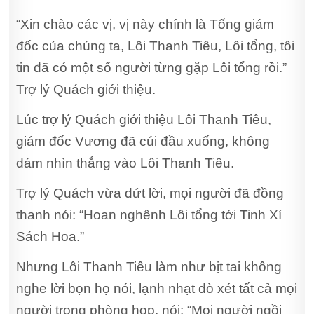
“Xin chào các vị, vị này chính là Tổng giám
đốc của chúng ta, Lôi Thanh Tiêu, Lôi tổng, tôi
tin đã có một số người từng gặp Lôi tổng rồi.”
Trợ lý Quách giới thiệu.
Lúc trợ lý Quách giới thiệu Lôi Thanh Tiêu,
giám đốc Vương đã cúi đầu xuống, không
dám nhìn thẳng vào Lôi Thanh Tiêu.
Trợ lý Quách vừa dứt lời, mọi người đã đồng
thanh nói: “Hoan nghênh Lôi tổng tới Tinh Xí
Sách Hoa.”
Nhưng Lôi Thanh Tiêu làm như bịt tai không
nghe lời bọn họ nói, lạnh nhạt dò xét tất cả mọi
người trong phòng họp, nói: “Mọi người ngồi