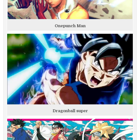
Onepunch Man
Dragonball super