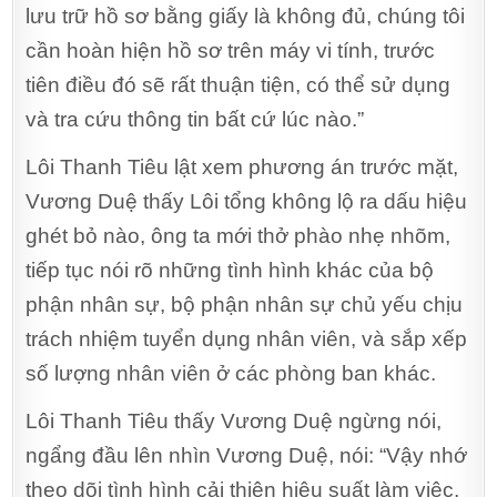
lưu trữ hồ sơ bằng giấy là không đủ, chúng tôi
cần hoàn hiện hồ sơ trên máy vi tính, trước
tiên điều đó sẽ rất thuận tiện, có thể sử dụng
và tra cứu thông tin bất cứ lúc nào.”
Lôi Thanh Tiêu lật xem phương án trước mặt,
Vương Duệ thấy Lôi tổng không lộ ra dấu hiệu
ghét bỏ nào, ông ta mới thở phào nhẹ nhõm,
tiếp tục nói rõ những tình hình khác của bộ
phận nhân sự, bộ phận nhân sự chủ yếu chịu
trách nhiệm tuyển dụng nhân viên, và sắp xếp
số lượng nhân viên ở các phòng ban khác.
Lôi Thanh Tiêu thấy Vương Duệ ngừng nói,
ngẩng đầu lên nhìn Vương Duệ, nói: “Vậy nhớ
theo dõi tình hình cải thiện hiệu suất làm việc,