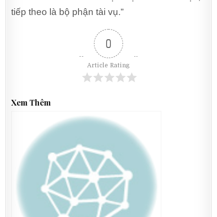
tiếp theo là bộ phận tài vụ.”
0
Article Rating
Xem Thêm