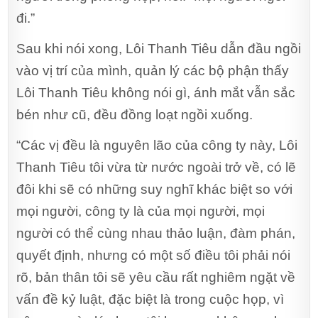
đi.”
Sau khi nói xong, Lôi Thanh Tiêu dẫn đầu ngồi
vào vị trí của mình, quản lý các bộ phận thấy
Lôi Thanh Tiêu không nói gì, ánh mắt vẫn sắc
bén như cũ, đều đồng loạt ngồi xuống.
“Các vị đều là nguyên lão của công ty này, Lôi
Thanh Tiêu tôi vừa từ nước ngoài trở về, có lẽ
đôi khi sẽ có những suy nghĩ khác biệt so với
mọi người, công ty là của mọi người, mọi
người có thể cùng nhau thảo luận, đàm phán,
quyết định, nhưng có một số điều tôi phải nói
rõ, bản thân tôi sẽ yêu cầu rất nghiêm ngặt về
vấn đề kỷ luật, đặc biệt là trong cuộc họp, vì