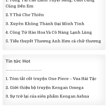
1. Tổng Tài Cao Lãnh Tuyệt Sủng: Cuối Cùng
Cũng Đến Em
2. Y Thủ Che Thiên
3. Xuyên Không Thành Đại Minh Tinh
4. Công Tử Hào Hoa Và Cô Nàng Lạnh Lùng
5. Tiểu thuyết Thương Anh Hơn cả chữ thương
Tin tức Hot
——————————
1. Tóm tắt cốt truyện One Piece – Vua Hải Tặc
2. Giới thiệu bộ truyện Kengan Omega
3. Sự trở lại của siêu phẩm Kengan Ashua