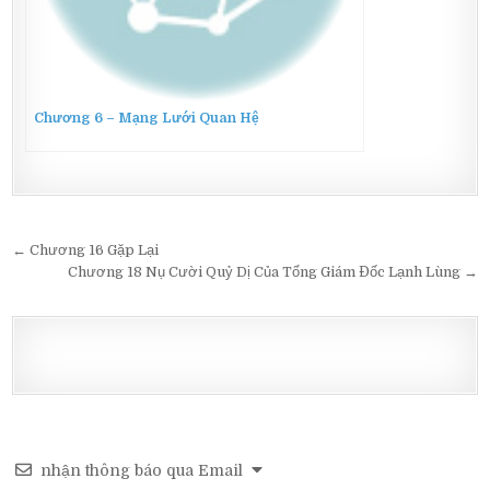
Chương 6 – Mạng Lưới Quan Hệ
Post
← Chương 16 Gặp Lại
navigation
Chương 18 Nụ Cười Quỷ Dị Của Tổng Giám Đốc Lạnh Lùng →
nhận thông báo qua Email