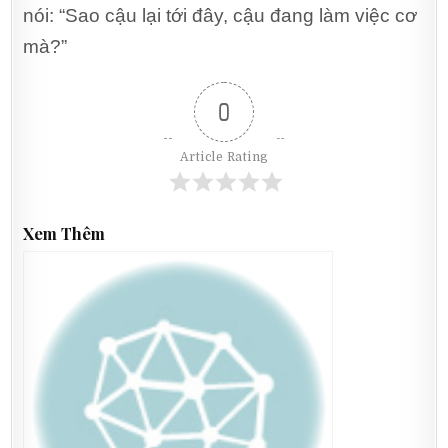
nói: “Sao cậu lại tới đây, cậu đang làm việc cơ
mà?”
0
Article Rating
Xem Thêm