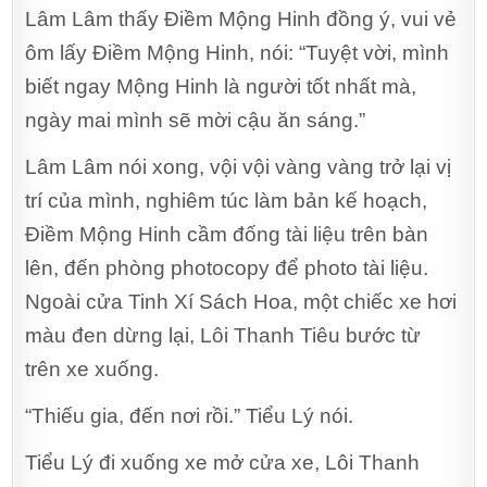
Lâm Lâm thấy Điềm Mộng Hinh đồng ý, vui vẻ
ôm lấy Điềm Mộng Hinh, nói: “Tuyệt vời, mình
biết ngay Mộng Hinh là người tốt nhất mà,
ngày mai mình sẽ mời cậu ăn sáng.”
Lâm Lâm nói xong, vội vội vàng vàng trở lại vị
trí của mình, nghiêm túc làm bản kế hoạch,
Điềm Mộng Hinh cầm đống tài liệu trên bàn
lên, đến phòng photocopy để photo tài liệu.
Ngoài cửa Tinh Xí Sách Hoa, một chiếc xe hơi
màu đen dừng lại, Lôi Thanh Tiêu bước từ
trên xe xuống.
“Thiếu gia, đến nơi rồi.” Tiểu Lý nói.
Tiểu Lý đi xuống xe mở cửa xe, Lôi Thanh