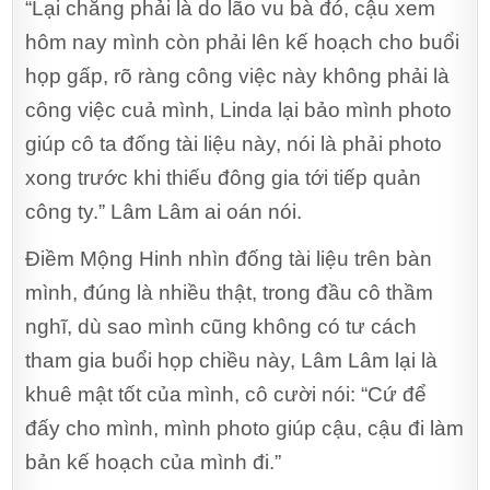
“Lại chẳng phải là do lão vu bà đó, cậu xem
hôm nay mình còn phải lên kế hoạch cho buổi
họp gấp, rõ ràng công việc này không phải là
công việc cuả mình, Linda lại bảo mình photo
giúp cô ta đống tài liệu này, nói là phải photo
xong trước khi thiếu đông gia tới tiếp quản
công ty.” Lâm Lâm ai oán nói.
Điềm Mộng Hinh nhìn đống tài liệu trên bàn
mình, đúng là nhiều thật, trong đầu cô thầm
nghĩ, dù sao mình cũng không có tư cách
tham gia buổi họp chiều này, Lâm Lâm lại là
khuê mật tốt của mình, cô cười nói: “Cứ để
đấy cho mình, mình photo giúp cậu, cậu đi làm
bản kế hoạch của mình đi.”