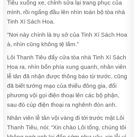
Tiêu xuống xe, chỉnh sửa lại trang phục của
mình, rồi ngẩng đầu lên nhìn toàn bộ tòa nhà
Tinh Xí Sách Hoa.
“Nơi này chính là trụ sở của Tinh Xí Sách Hoa
à, nhìn cũng không tệ lắm.”
Lôi Thanh Tiêu đẩy cửa tòa nhà Tinh Xí Sách
Hoa ra, nhìn bốn phía xung quanh, nhân viên
lễ tân đã nhận được thông báo từ trước, cũng
đã biết tướng mạo của thiếu đông gia, đối
phương vội gọi điện thoại lên các bộ phận,
sau đó cúp điện thoại ra nghênh đón anh.
Nhân viên lễ tân vội vàng đi tới trước mặt Lôi
Thanh Tiêu, nói: “Xin chào Lôi tổng, chúng tôi
không ngờ anh lại đến sớm như vậy, xin lỗi vì