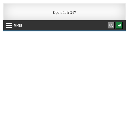
Skip
to
Đọc sách 247
content
MENU