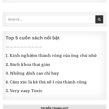
Search
for:
Top 5 cuốn sách nổi bật
——————————
1. Kinh nghiệm thành công của ông chủ nhỏ
2. Bách khoa thai giáo
3. Những đỉnh cao chỉ huy
4. Cảm xúc là kẻ thù số 1 của thành công
5. Very easy Toeic
TRUYỆN TRANH HOT