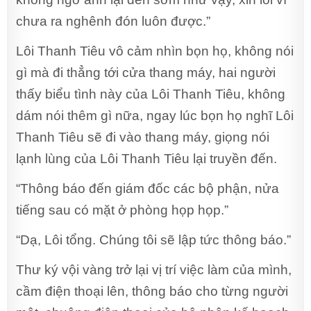
chưa ra nghênh đón luôn được.”
Lôi Thanh Tiêu vô cảm nhìn bọn họ, không nói
gì mà đi thẳng tới cửa thang máy, hai người
thấy biểu tình này của Lôi Thanh Tiêu, không
dám nói thêm gì nữa, ngay lúc bọn họ nghĩ Lôi
Thanh Tiêu sẽ đi vào thang máy, giọng nói
lạnh lùng của Lôi Thanh Tiêu lại truyền đến.
“Thông báo đến giám đốc các bộ phận, nửa
tiếng sau có mặt ở phòng họp họp.”
“Dạ, Lôi tổng. Chúng tôi sẽ lập tức thông báo.”
Thư ký vội vàng trở lại vị trí việc làm của mình,
cầm điện thoại lên, thông báo cho từng người