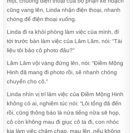
một, chuông điện thoại của bộ phận kế hoạch
cũng vang lên, Linda nhận điện thoại, nhanh
chóng để điện thoại xuống.
Linda đi ra khỏi phòng làm việc của mình, đi
tới trước bàn làm việc của Lâm Lâm, nói: “Tài
liệu tôi bảo cô photo đâu?”
Lâm Lâm vội vàng đứng lên, nói: “Điềm Mộng
Hinh đã mang đi photo rồi, sẽ nhanh chóng
chuyển cho cô.”
Linda nhìn vị trí làm việc của Điềm Mộng Hinh
không có ai, nghiêm túc nói: “Lôi tổng đã đến
rồi, cũng thông báo là nửa tiếng nữa sẽ họp,
cô còn không mau đi giục cô ta đi, con nhóc
kia làm việc chậm chạp, mau lên, nếu không