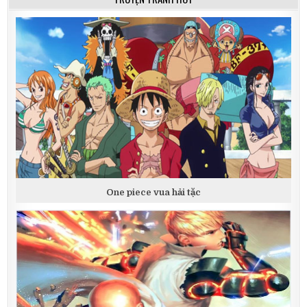
One piece vua hải tặc