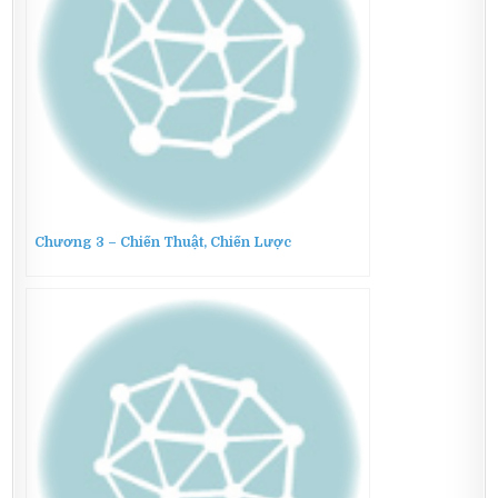
Chương 3 – Chiến Thuật, Chiến Lược