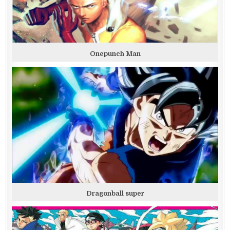
Onepunch Man
Dragonball super