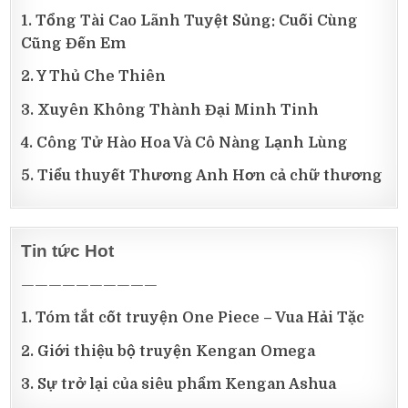
1. Tổng Tài Cao Lãnh Tuyệt Sủng: Cuối Cùng
Cũng Đến Em
2. Y Thủ Che Thiên
3. Xuyên Không Thành Đại Minh Tinh
4. Công Tử Hào Hoa Và Cô Nàng Lạnh Lùng
5. Tiểu thuyết Thương Anh Hơn cả chữ thương
Tin tức Hot
——————————
1. Tóm tắt cốt truyện One Piece – Vua Hải Tặc
2. Giới thiệu bộ truyện Kengan Omega
3. Sự trở lại của siêu phẩm Kengan Ashua