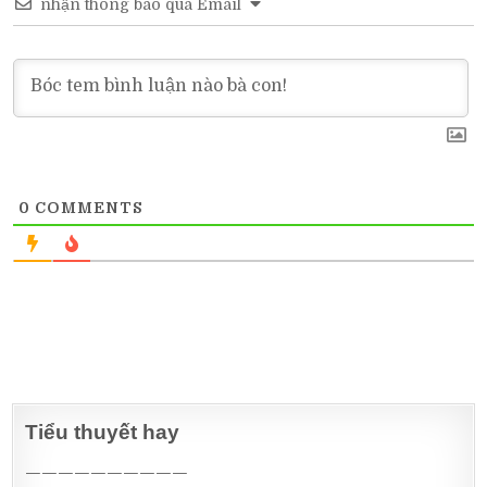
nhận thông báo qua Email
0
COMMENTS
Tiểu thuyết hay
——————————